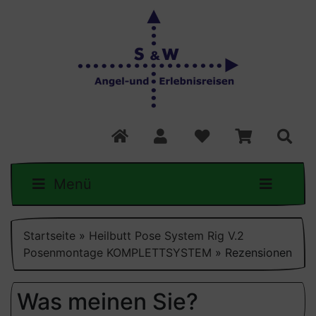
Menü
Startseite
»
Heilbutt Pose System Rig V.2
Posenmontage KOMPLETTSYSTEM
»
Rezensionen
Was meinen Sie?