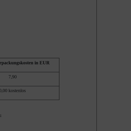
erpackungskosten in EUR
7,90
0,00 kostenlos
: