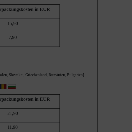
erpackungskosten in EUR
15,90
7,90
 Polen, Slowakei, Griechenland, Rumänien, Bulgarien]
erpackungskosten in EUR
21,90
11,90