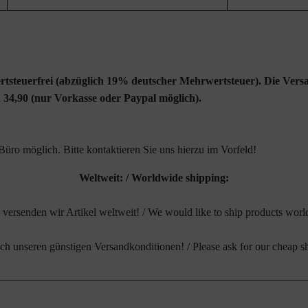
rtsteuerfrei (abzüglich 19% deutscher Mehrwertsteuer). Die Versa
 34,90 (nur Vorkasse oder Paypal möglich).
üro möglich. Bitte kontaktieren Sie uns hierzu im Vorfeld!
Weltweit: / Worldwide shipping:
versenden wir Artikel weltweit! / We would like to ship products wor
ach unseren günstigen Versandkonditionen! / Please ask for our cheap s