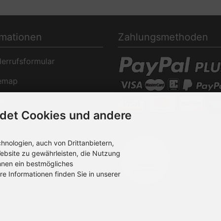
rmationen
Zahlungsmethoden
rrufsformular
emap
packungsordnung
det Cookies und andere
nologien, auch von Drittanbietern,
ebsite zu gewährleisten, die Nutzung
hnen ein bestmögliches
re Informationen finden Sie in unserer