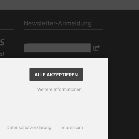
Newsletter-Anmeldung
E-Mail-Adresse:
Der Newsletter kann jederzeit hier oder in
Ihrem Kundenkonto abbestellt werden.
ALLE AKZEPTIEREN
Weitere Informationen
Datenschutzerklärung
Impressum