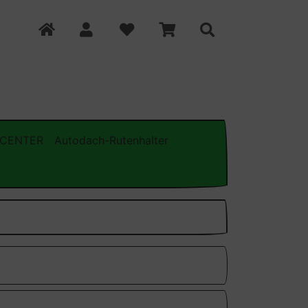
CENTER
Autodach-Rutenhalter