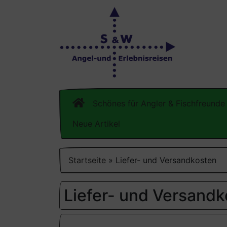
Schönes für Angler & Fischfreunde
Neue Artikel
Startseite
»
Liefer- und Versandkosten
Liefer- und Versand