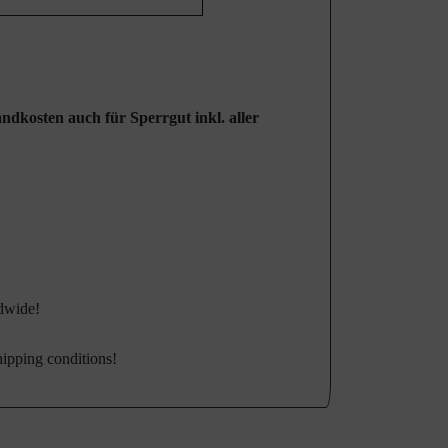
ndkosten auch für Sperrgut inkl. aller
ldwide!
hipping conditions!