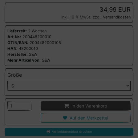
34,99 EUR
inkl. 19 % MwSt. zzgl.
Versandkosten
Lieferzeit:
2 Wochen
Art.Nr.:
200448200010
GTIN/EAN:
2004482000105
HAN:
48200010
Hersteller:
S&W
Mehr Artikel von:
S&W
Größe
In den Warenkorb
Auf den Merkzettel
Artikeldatenblatt drucken