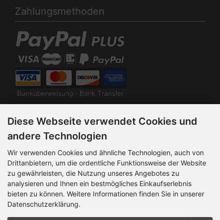
Zahlungsmethoden
Diese Webseite verwendet Cookies und
andere Technologien
Wir verwenden Cookies und ähnliche Technologien, auch von
Drittanbietern, um die ordentliche Funktionsweise der Website
Newsletter-Anmeldung
zu gewährleisten, die Nutzung unseres Angebotes zu
analysieren und Ihnen ein bestmögliches Einkaufserlebnis
E-Mail-Adresse:
bieten zu können. Weitere Informationen finden Sie in unserer
Datenschutzerklärung.