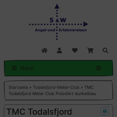
Menü
Startseite
»
Todalsfjord-Meter-Club
»
TMC
Todalsfjord Meter Club Poloshirt dunkelblau
TMC Todalsfjord